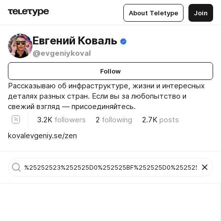
About Teletype
Join
Евгений Коваль
@evgeniykoval
Follow
Рассказываю об инфраструктуре, жизни и интересных
деталях разных стран. Если вы за любопытство и
свежий взгляд — присоединяйтесь.
3.2K
followers
2
following
2.7K
posts
kovalevgeniy.se/zen