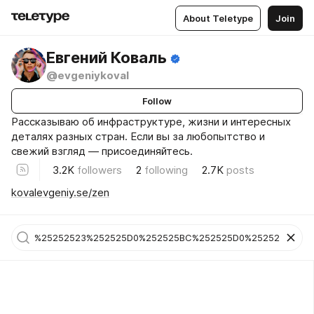
About Teletype
Join
Евгений Коваль
@evgeniykoval
Follow
Рассказываю об инфраструктуре, жизни и интересных
деталях разных стран. Если вы за любопытство и
свежий взгляд — присоединяйтесь.
3.2K
followers
2
following
2.7K
posts
kovalevgeniy.se/zen