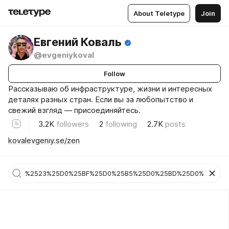
About Teletype
Join
Евгений Коваль
@evgeniykoval
Follow
Рассказываю об инфраструктуре, жизни и интересных
деталях разных стран. Если вы за любопытство и
свежий взгляд — присоединяйтесь.
3.2K
followers
2
following
2.7K
posts
kovalevgeniy.se/zen