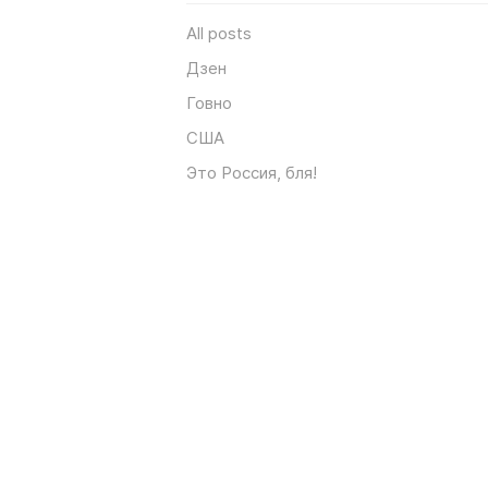
All posts
Дзен
Говно
США
Это Россия, бля!