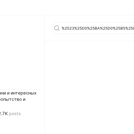
ни и интересных
бопытство и
2.7K
posts