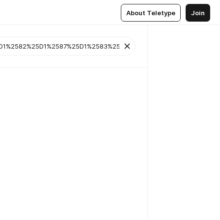
About Teletype
Join