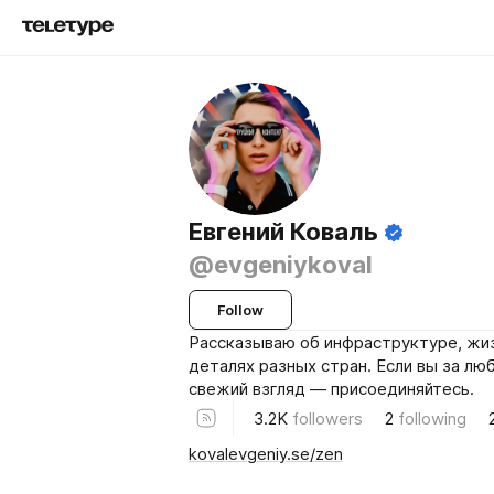
Евгений Коваль
@evgeniykoval
Follow
Рассказываю об инфраструктуре, жиз
деталях разных стран. Если вы за лю
свежий взгляд — присоединяйтесь.
3.2K
followers
2
following
kovalevgeniy.se/zen