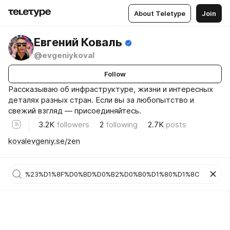
About Teletype
Join
Евгений Коваль
@evgeniykoval
Follow
Рассказываю об инфраструктуре, жизни и интересных
деталях разных стран. Если вы за любопытство и
свежий взгляд — присоединяйтесь.
3.2K
followers
2
following
2.7K
posts
kovalevgeniy.se/zen