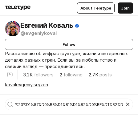
About Teletype
Join
Евгений Коваль
@evgeniykoval
Follow
Рассказываю об инфраструктуре, жизни и интересных
деталях разных стран. Если вы за любопытство и
свежий взгляд — присоединяйтесь.
3.2K
followers
2
following
2.7K
posts
kovalevgeniy.se/zen