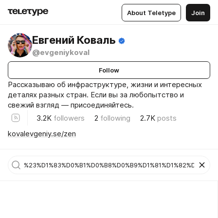
About Teletype
Join
Евгений Коваль
@evgeniykoval
Follow
Рассказываю об инфраструктуре, жизни и интересных
деталях разных стран. Если вы за любопытство и
свежий взгляд — присоединяйтесь.
3.2K
followers
2
following
2.7K
posts
kovalevgeniy.se/zen