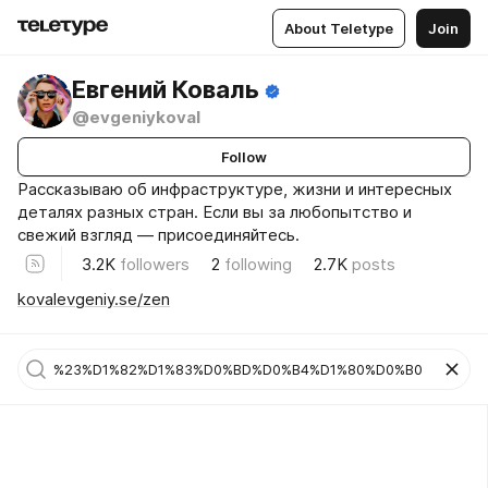
About Teletype
Join
Евгений Коваль
@evgeniykoval
Follow
Рассказываю об инфраструктуре, жизни и интересных
деталях разных стран. Если вы за любопытство и
свежий взгляд — присоединяйтесь.
3.2K
followers
2
following
2.7K
posts
kovalevgeniy.se/zen