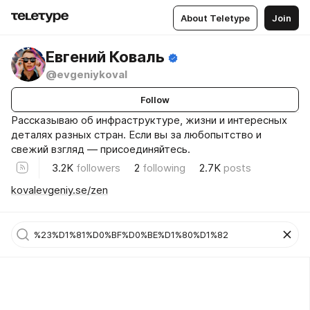
About Teletype
Join
Евгений Коваль
@evgeniykoval
Follow
Рассказываю об инфраструктуре, жизни и интересных
деталях разных стран. Если вы за любопытство и
свежий взгляд — присоединяйтесь.
3.2K
followers
2
following
2.7K
posts
kovalevgeniy.se/zen