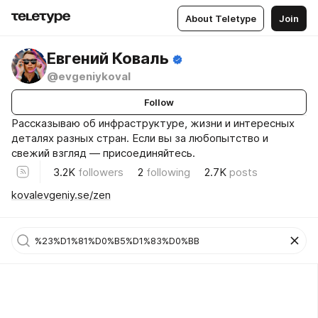
About Teletype
Join
Евгений Коваль
@evgeniykoval
Follow
Рассказываю об инфраструктуре, жизни и интересных
деталях разных стран. Если вы за любопытство и
свежий взгляд — присоединяйтесь.
3.2K
followers
2
following
2.7K
posts
kovalevgeniy.se/zen