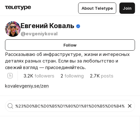
About Teletype
Join
Евгений Коваль
@evgeniykoval
Follow
Рассказываю об инфраструктуре, жизни и интересных
деталях разных стран. Если вы за любопытство и
свежий взгляд — присоединяйтесь.
3.2K
followers
2
following
2.7K
posts
kovalevgeniy.se/zen