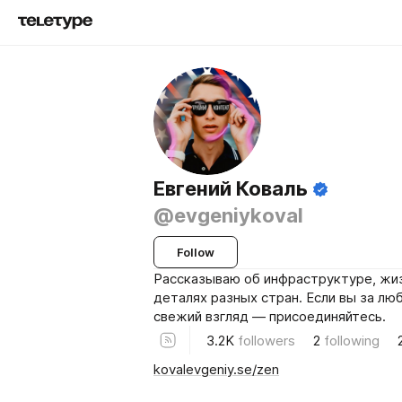
Евгений Коваль
@evgeniykoval
Follow
Рассказываю об инфраструктуре, жиз
деталях разных стран. Если вы за лю
свежий взгляд — присоединяйтесь.
3.2K
followers
2
following
kovalevgeniy.se/zen