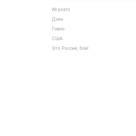
All posts
Дзен
Говно
США
Это Россия, бля!