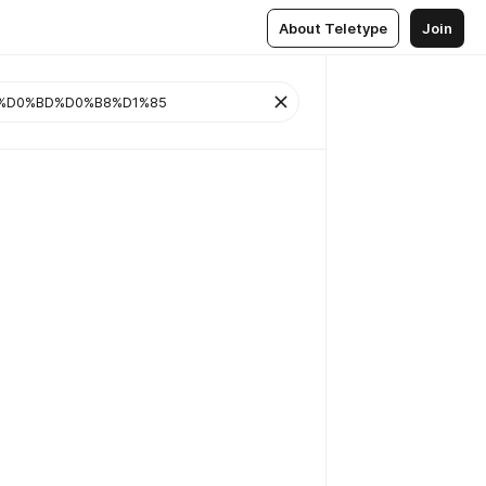
About Teletype
Join