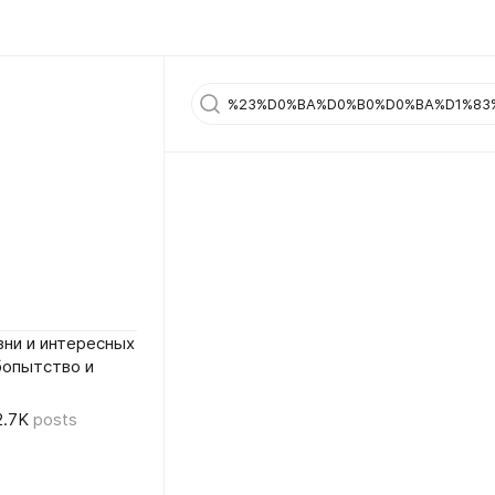
ни и интересных
бопытство и
2.7K
posts