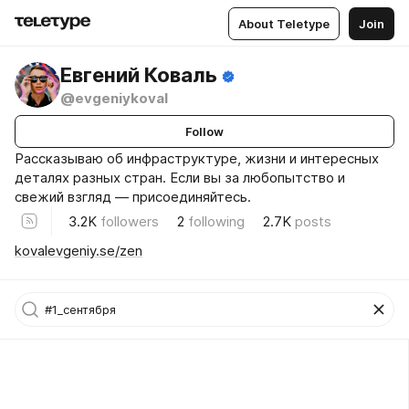
About Teletype
Join
Евгений Коваль
@evgeniykoval
Follow
Рассказываю об инфраструктуре, жизни и интересных
деталях разных стран. Если вы за любопытство и
свежий взгляд — присоединяйтесь.
3.2K
followers
2
following
2.7K
posts
kovalevgeniy.se/zen