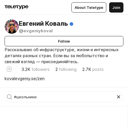
About Teletype
Join
Евгений Коваль
@evgeniykoval
Follow
Рассказываю об инфраструктуре, жизни и интересных
деталях разных стран. Если вы за любопытство и
свежий взгляд — присоединяйтесь.
3.2K
followers
2
following
2.7K
posts
kovalevgeniy.se/zen