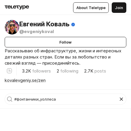
About Teletype
Join
Евгений Коваль
@evgeniykoval
Follow
Рассказываю об инфраструктуре, жизни и интересных
деталях разных стран. Если вы за любопытство и
свежий взгляд — присоединяйтесь.
3.2K
followers
2
following
2.7K
posts
kovalevgeniy.se/zen