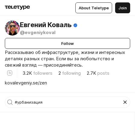
About Teletype
Join
Евгений Коваль
@evgeniykoval
Follow
Рассказываю об инфраструктуре, жизни и интересных
деталях разных стран. Если вы за любопытство и
свежий взгляд — присоединяйтесь.
3.2K
followers
2
following
2.7K
posts
kovalevgeniy.se/zen