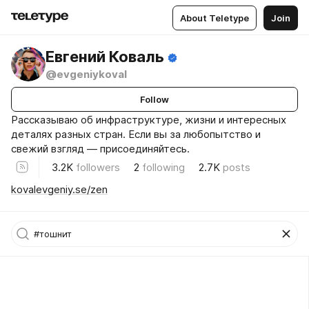
About Teletype
Join
Евгений Коваль
@evgeniykoval
Follow
Рассказываю об инфраструктуре, жизни и интересных
деталях разных стран. Если вы за любопытство и
свежий взгляд — присоединяйтесь.
3.2K
followers
2
following
2.7K
posts
kovalevgeniy.se/zen