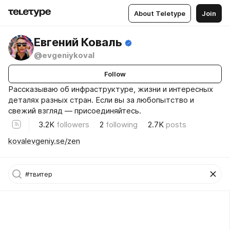
About Teletype
Join
Евгений Коваль
@evgeniykoval
Follow
Рассказываю об инфраструктуре, жизни и интересных
деталях разных стран. Если вы за любопытство и
свежий взгляд — присоединяйтесь.
3.2K
followers
2
following
2.7K
posts
kovalevgeniy.se/zen