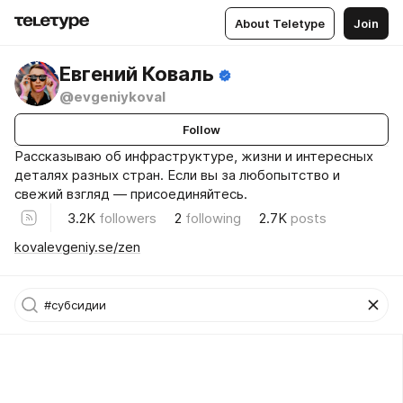
About Teletype
Join
Евгений Коваль
@evgeniykoval
Follow
Рассказываю об инфраструктуре, жизни и интересных
деталях разных стран. Если вы за любопытство и
свежий взгляд — присоединяйтесь.
3.2K
followers
2
following
2.7K
posts
kovalevgeniy.se/zen