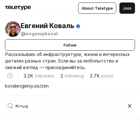
About Teletype
Join
Евгений Коваль
@evgeniykoval
Follow
Рассказываю об инфраструктуре, жизни и интересных
деталях разных стран. Если вы за любопытство и
свежий взгляд — присоединяйтесь.
3.2K
followers
2
following
2.7K
posts
kovalevgeniy.se/zen