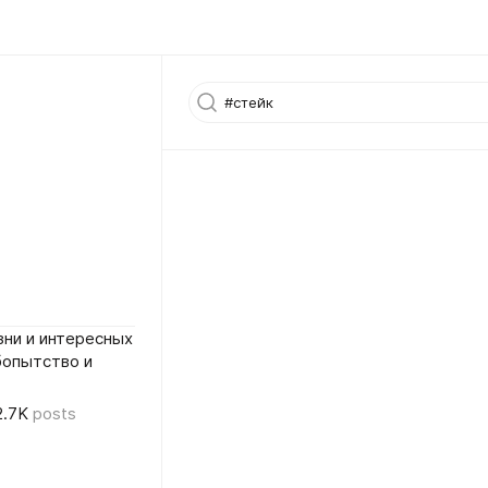
ни и интересных
бопытство и
2.7K
posts