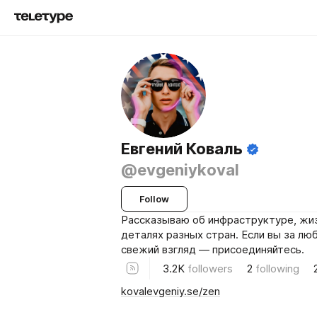
Евгений Коваль
@evgeniykoval
Follow
Рассказываю об инфраструктуре, жиз
деталях разных стран. Если вы за лю
свежий взгляд — присоединяйтесь.
3.2K
followers
2
following
kovalevgeniy.se/zen