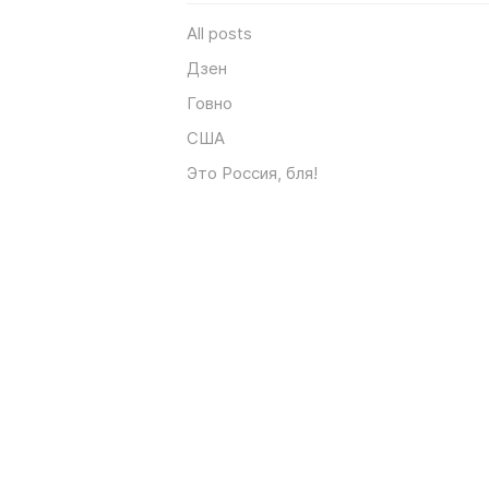
All posts
Дзен
Говно
США
Это Россия, бля!