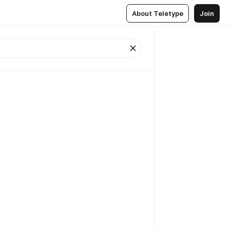
About Teletype
Join