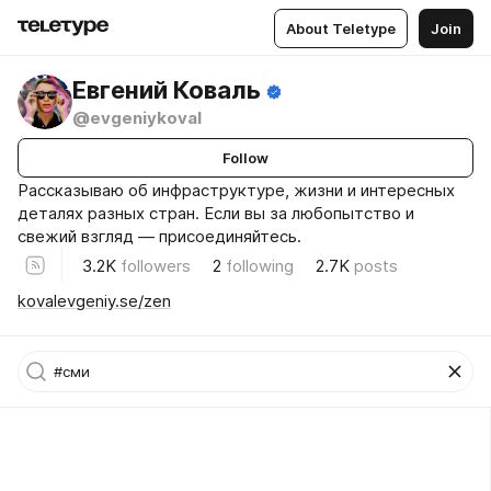
About Teletype
Join
Евгений Коваль
@evgeniykoval
Follow
Рассказываю об инфраструктуре, жизни и интересных
деталях разных стран. Если вы за любопытство и
свежий взгляд — присоединяйтесь.
3.2K
followers
2
following
2.7K
posts
kovalevgeniy.se/zen