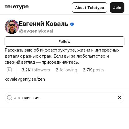
About Teletype
Join
Евгений Коваль
@evgeniykoval
Follow
Рассказываю об инфраструктуре, жизни и интересных
деталях разных стран. Если вы за любопытство и
свежий взгляд — присоединяйтесь.
3.2K
followers
2
following
2.7K
posts
kovalevgeniy.se/zen