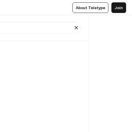
About Teletype
Join