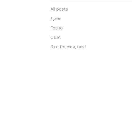
All posts
Дзен
Говно
США
Это Россия, бля!