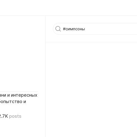
ни и интересных
бопытство и
2.7K
posts