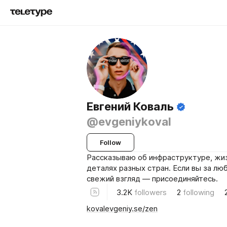
Евгений Коваль
@evgeniykoval
Follow
Рассказываю об инфраструктуре, жиз
деталях разных стран. Если вы за лю
свежий взгляд — присоединяйтесь.
3.2K
followers
2
following
kovalevgeniy.se/zen