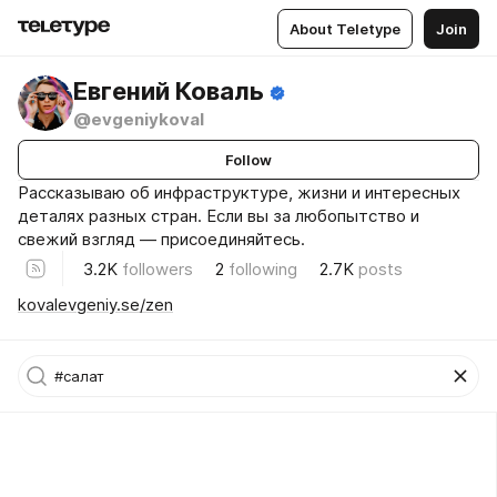
About Teletype
Join
Евгений Коваль
@evgeniykoval
Follow
Рассказываю об инфраструктуре, жизни и интересных
деталях разных стран. Если вы за любопытство и
свежий взгляд — присоединяйтесь.
3.2K
followers
2
following
2.7K
posts
kovalevgeniy.se/zen