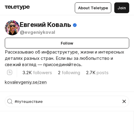
About Teletype
Join
Евгений Коваль
@evgeniykoval
Follow
Рассказываю об инфраструктуре, жизни и интересных
деталях разных стран. Если вы за любопытство и
свежий взгляд — присоединяйтесь.
3.2K
followers
2
following
2.7K
posts
kovalevgeniy.se/zen