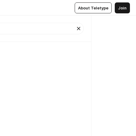
About Teletype
Join