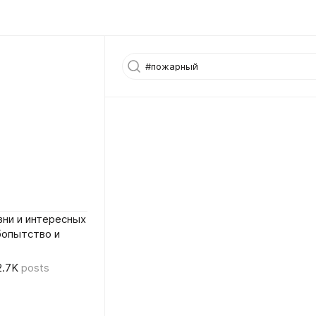
ни и интересных
бопытство и
2.7K
posts