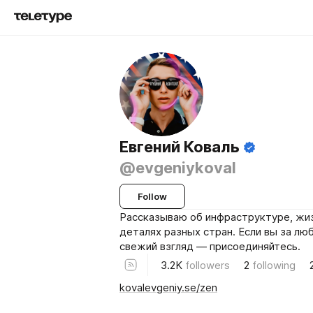
Евгений Коваль
@evgeniykoval
Follow
Рассказываю об инфраструктуре, жиз
деталях разных стран. Если вы за лю
свежий взгляд — присоединяйтесь.
3.2K
followers
2
following
kovalevgeniy.se/zen