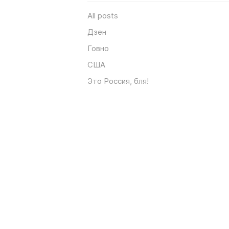
All posts
Дзен
Говно
США
Это Россия, бля!