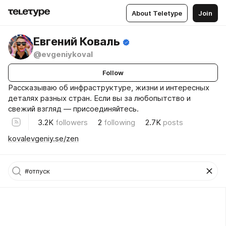
About Teletype
Join
Евгений Коваль
@evgeniykoval
Follow
Рассказываю об инфраструктуре, жизни и интересных
деталях разных стран. Если вы за любопытство и
свежий взгляд — присоединяйтесь.
3.2K
followers
2
following
2.7K
posts
kovalevgeniy.se/zen