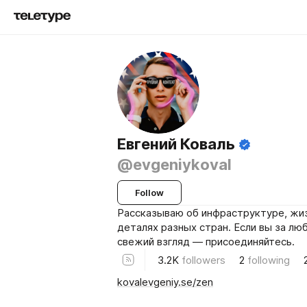
Евгений Коваль
@evgeniykoval
Follow
Рассказываю об инфраструктуре, жиз
деталях разных стран. Если вы за лю
свежий взгляд — присоединяйтесь.
3.2K
followers
2
following
kovalevgeniy.se/zen