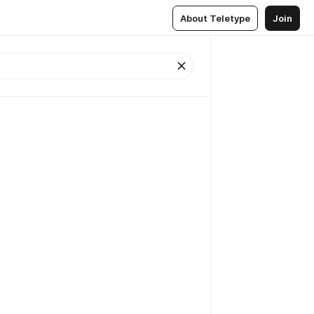
About Teletype
Join