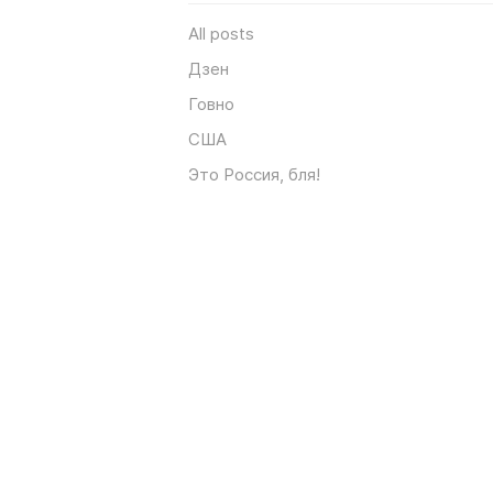
All posts
Дзен
Говно
США
Это Россия, бля!