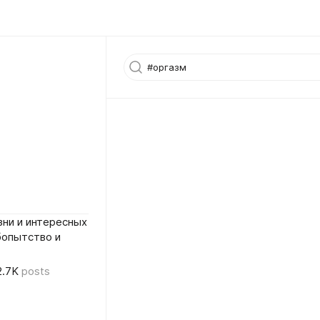
ни и интересных
бопытство и
2.7K
posts