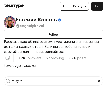
About Teletype
Join
Евгений Коваль
@evgeniykoval
Follow
Рассказываю об инфраструктуре, жизни и интересных
деталях разных стран. Если вы за любопытство и
свежий взгляд — присоединяйтесь.
3.2K
followers
2
following
2.7K
posts
kovalevgeniy.se/zen