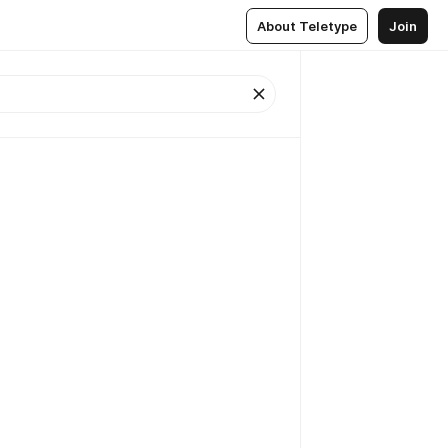
About Teletype
Join