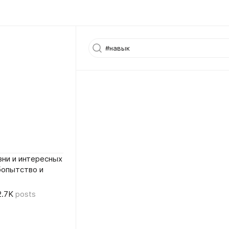
ни и интересных
бопытство и
2.7K
posts