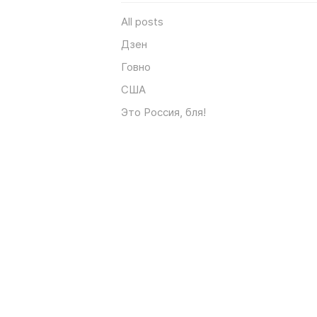
All posts
Дзен
Говно
США
Это Россия, бля!