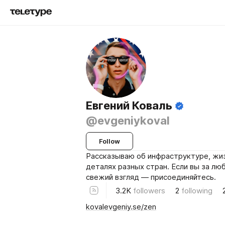
Евгений Коваль
@evgeniykoval
Follow
Рассказываю об инфраструктуре, жиз
деталях разных стран. Если вы за лю
свежий взгляд — присоединяйтесь.
3.2K
followers
2
following
kovalevgeniy.se/zen