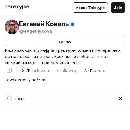
About Teletype
Join
Евгений Коваль
@evgeniykoval
Follow
Рассказываю об инфраструктуре, жизни и интересных
деталях разных стран. Если вы за любопытство и
свежий взгляд — присоединяйтесь.
3.2K
followers
2
following
2.7K
posts
kovalevgeniy.se/zen