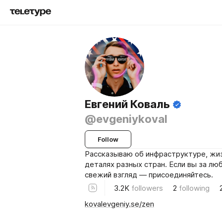
Евгений Коваль
@evgeniykoval
Follow
Рассказываю об инфраструктуре, жиз
деталях разных стран. Если вы за лю
свежий взгляд — присоединяйтесь.
3.2K
followers
2
following
kovalevgeniy.se/zen