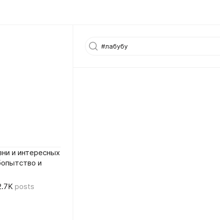
ни и интересных
бопытство и
2.7K
posts