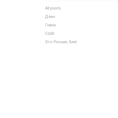
All posts
Дзен
Говно
США
Это Россия, бля!