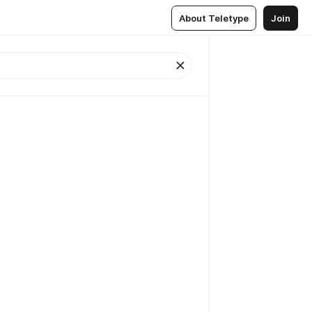
About Teletype
Join