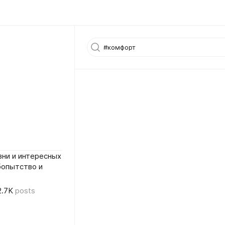
ни и интересных
бопытство и
2.7K
posts