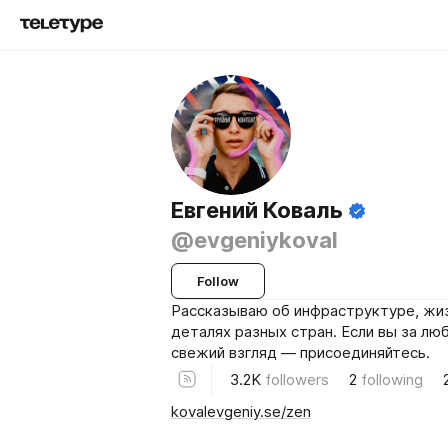
Евгений Коваль
@evgeniykoval
Follow
Рассказываю об инфраструктуре, жиз
деталях разных стран. Если вы за лю
свежий взгляд — присоединяйтесь.
3.2K
followers
2
following
kovalevgeniy.se/zen