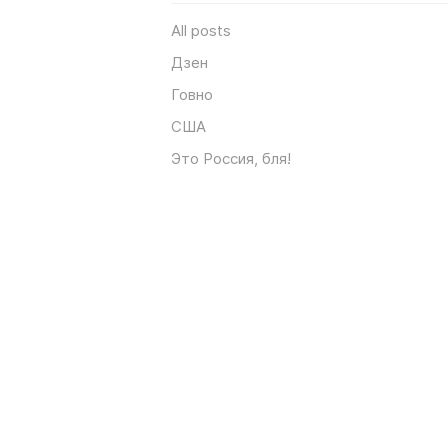
All posts
Дзен
Говно
США
Это Россия, бля!