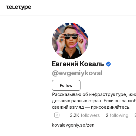
Евгений Коваль
@evgeniykoval
Follow
Рассказываю об инфраструктуре, жиз
деталях разных стран. Если вы за лю
свежий взгляд — присоединяйтесь.
3.2K
followers
2
following
kovalevgeniy.se/zen