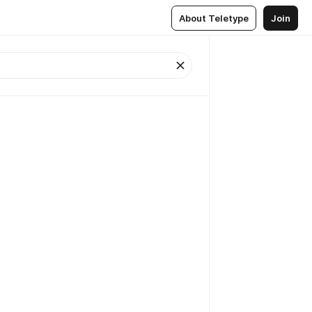
About Teletype
Join