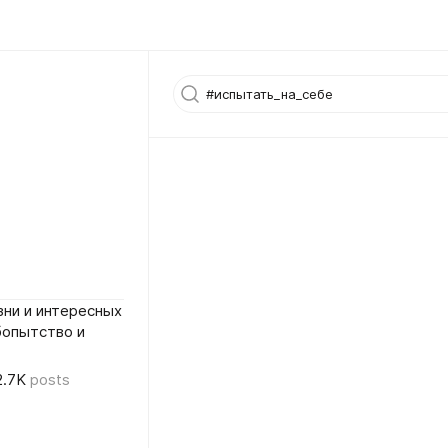
ни и интересных
бопытство и
2.7K
posts