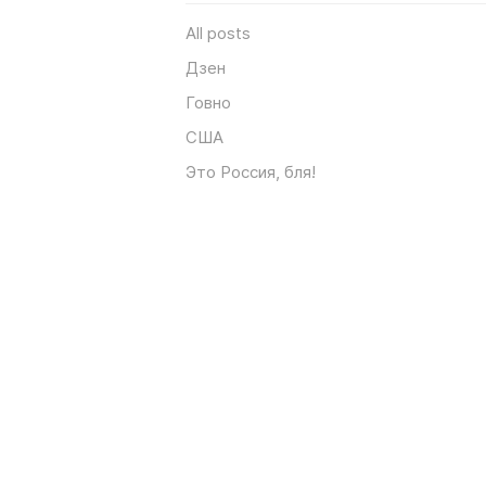
All posts
Дзен
Говно
США
Это Россия, бля!