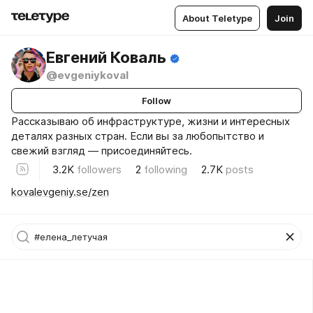
About Teletype
Join
Евгений Коваль
@evgeniykoval
Follow
Рассказываю об инфраструктуре, жизни и интересных
деталях разных стран. Если вы за любопытство и
свежий взгляд — присоединяйтесь.
3.2K
followers
2
following
2.7K
posts
kovalevgeniy.se/zen