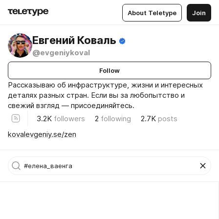
About Teletype
Join
Евгений Коваль
@evgeniykoval
Follow
Рассказываю об инфраструктуре, жизни и интересных
деталях разных стран. Если вы за любопытство и
свежий взгляд — присоединяйтесь.
3.2K
followers
2
following
2.7K
posts
kovalevgeniy.se/zen