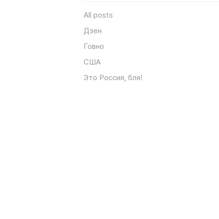
All posts
Дзен
Говно
США
Это Россия, бля!