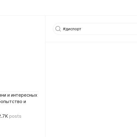
ни и интересных
бопытство и
2.7K
posts