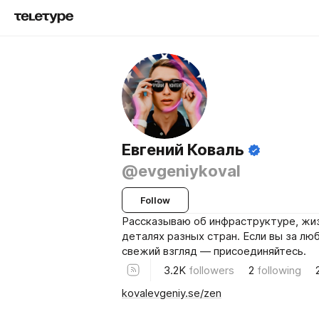
Евгений Коваль
@evgeniykoval
Follow
Рассказываю об инфраструктуре, жиз
деталях разных стран. Если вы за лю
свежий взгляд — присоединяйтесь.
3.2K
followers
2
following
kovalevgeniy.se/zen