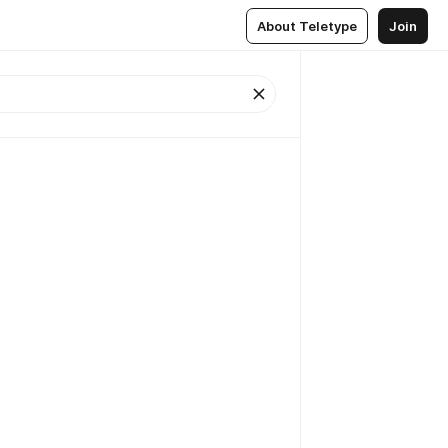
About Teletype
Join