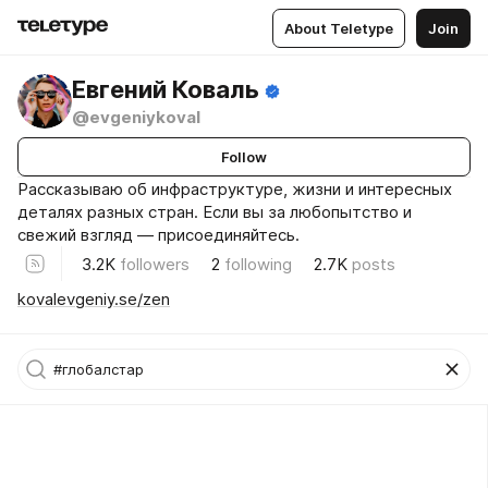
About Teletype
Join
Евгений Коваль
@evgeniykoval
Follow
Рассказываю об инфраструктуре, жизни и интересных
деталях разных стран. Если вы за любопытство и
свежий взгляд — присоединяйтесь.
3.2K
followers
2
following
2.7K
posts
kovalevgeniy.se/zen