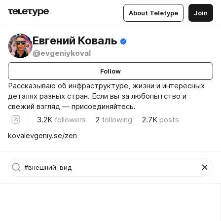
About Teletype
Join
Евгений Коваль
@evgeniykoval
Follow
Рассказываю об инфраструктуре, жизни и интересных
деталях разных стран. Если вы за любопытство и
свежий взгляд — присоединяйтесь.
3.2K
followers
2
following
2.7K
posts
kovalevgeniy.se/zen