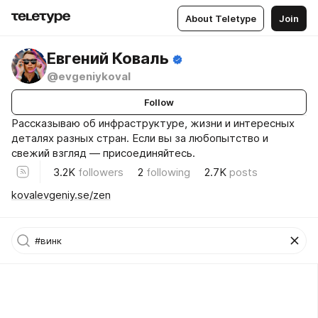
About Teletype
Join
Евгений Коваль
@evgeniykoval
Follow
Рассказываю об инфраструктуре, жизни и интересных
деталях разных стран. Если вы за любопытство и
свежий взгляд — присоединяйтесь.
3.2K
followers
2
following
2.7K
posts
kovalevgeniy.se/zen