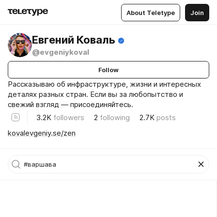
About Teletype
Join
Евгений Коваль
@evgeniykoval
Follow
Рассказываю об инфраструктуре, жизни и интересных
деталях разных стран. Если вы за любопытство и
свежий взгляд — присоединяйтесь.
3.2K
followers
2
following
2.7K
posts
kovalevgeniy.se/zen