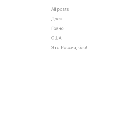
All posts
Дзен
Говно
США
Это Россия, бля!