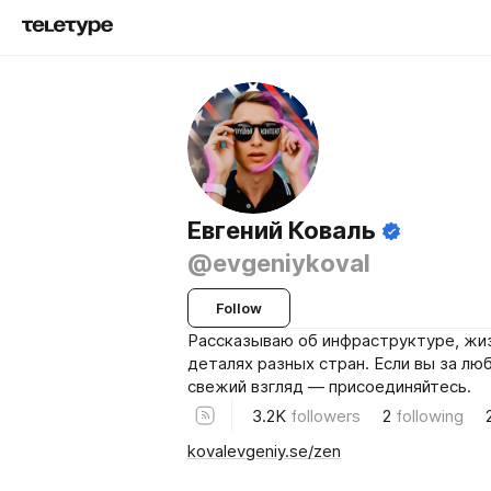
Евгений Коваль
@evgeniykoval
Follow
Рассказываю об инфраструктуре, жиз
деталях разных стран. Если вы за лю
свежий взгляд — присоединяйтесь.
3.2K
followers
2
following
kovalevgeniy.se/zen