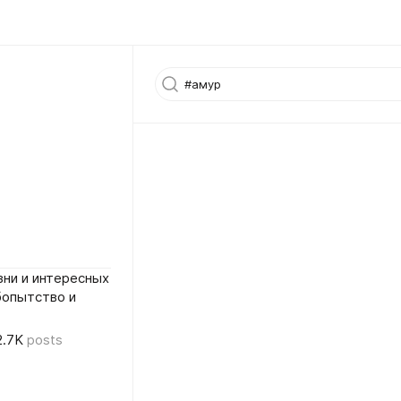
ни и интересных
бопытство и
2.7K
posts