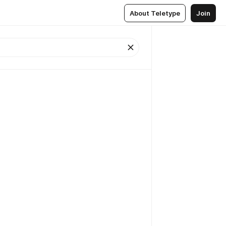
About Teletype
Join