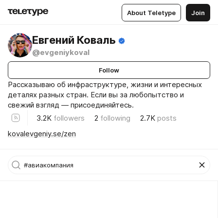
About Teletype
Join
Евгений Коваль
@evgeniykoval
Follow
Рассказываю об инфраструктуре, жизни и интересных
деталях разных стран. Если вы за любопытство и
свежий взгляд — присоединяйтесь.
3.2K
followers
2
following
2.7K
posts
kovalevgeniy.se/zen