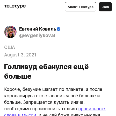
About Teletype
Join
Евгений Коваль
@evgeniykoval
США
August 3, 2021
Голливуд ебанулся ещё
больше
Короче, безумие шагает по планете, а после 
коронавируса его становится всё больше и 
больше. Запрещается думать иначе, 
необходимо произносить только 
правильные 
слова и мысли
, и не дай боже инакомыслия. 