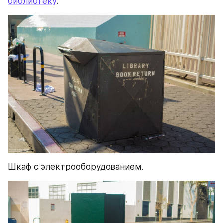
библиотеку
.
Шкаф с электрооборудованием.