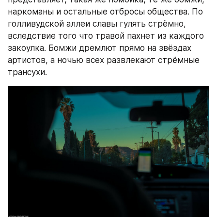
наркоманы и остальные отбросы общества. По 
голливудской аллеи славы гулять стрёмно, 
вследствие того что травой пахнет из каждого 
закоулка. Бомжи дремлют прямо на звёздах 
артистов, а ночью всех развлекают стрёмные 
трансухи.