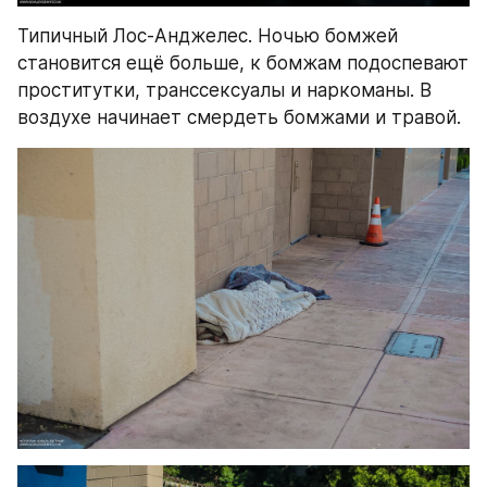
Типичный Лос-Анджелес. Ночью бомжей 
становится ещё больше, к бомжам подоспевают 
проститутки, транссексуалы и наркоманы. В 
воздухе начинает смердеть бомжами и травой.