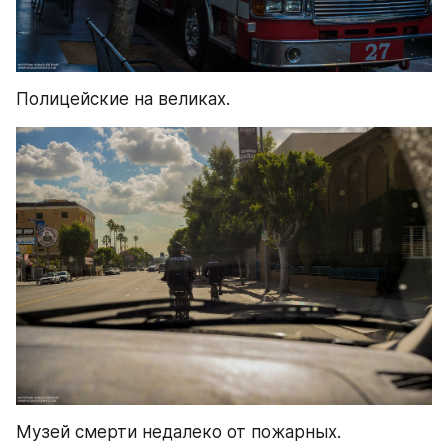
Полицейские на великах.
Музей смерти недалеко от пожарных.