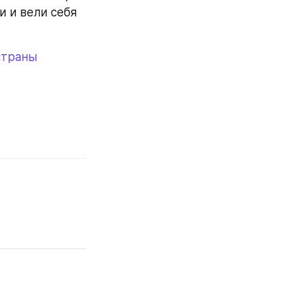
 и вели себя 
страны