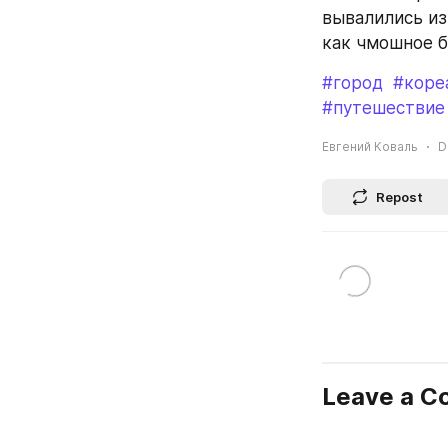
вывалились из
как чмошное б
#город
#коре
#путешествие
Евгений Коваль
D
Repost
Leave a 