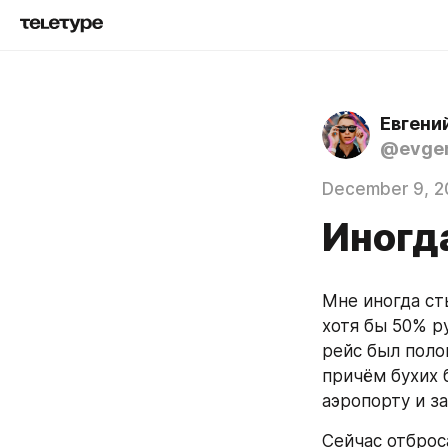
Евгени
@evgen
December 9, 2
Иногд
Мне иногда ст
хотя бы 50% ру
рейс был поло
причём бухих 
аэропорту и за
Сейчас отброс