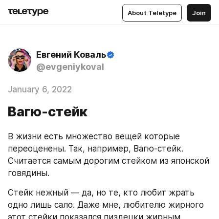
About Teletype
Join
Евгений Коваль
@evgeniykoval
January 6, 2022
Вагю-стейк
В жизни есть множество вещей которые 
переоценены. Так, например, Вагю-стейк. 
Считается самым дорогим стейком из японской 
говядины.
Стейк нежный — да, но те, кто любит жрать 
одно лишь сало. Даже мне, любителю жирного 
этот стейки показался пиздецки жирным.