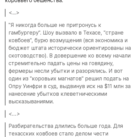
коровьего бешенства.
<...>
"Я никогда больше не притронусь к 
гамбургеру". Шоу вызвало в Техасе, "стране 
ковбоев", бурю возмущения (вся экономика и 
бюджет штата исторически ориентированы на 
скотоводство). В довершение ко всему начали 
стремительно падать цены на говядину, 
фермеры несли убытки и разорялись. И вот 
один из "коровьих магнатов" решил подать на 
Опру Уинфри в суд, выдвинув иск на $11 млн за 
нанесение убытков клеветническими 
высказываниями.
<...>
Разбирательства длились больше года. Для 
техасских ковбоев стало делом чести 