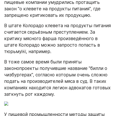
пищевые компании умудрились протащить 
закон "о клевете на продукты питания", где 
запрещено критиковать их продукцию.
В штате Колорадо клевета на продукты питания 
считается серьёзным преступлением. За 
критику мясного фарша произведённого в 
штате Колорадо можно запросто попасть в 
тюрьму￼, например.
В тоже самое время были приняты 
законопроекты получившие название "билли о 
чизбургерах", согласно которым очень сложно 
подать на производителей мяса в суд. В таких 
компаниях находится легион адвокатов готовых 
заткнуть рот каждому.
У пищевой промышленности методы защиты 