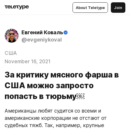
About Teletype
Join
Евгений Коваль
@evgeniykoval
США
November 16, 2021
За критику мясного фарша в
США можно запросто
попасть в тюрьму￼
Американцы любят судится со всеми и 
американские корпорации не отстают от 
судебных тяжб. Так, например, крупные 