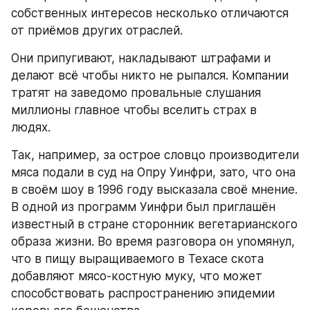
собственных интересов несколько отличаются 
от приёмов других отраслей.
Они припугивают, накладывают штрафами и 
делают всё чтобы никто не рыпался. Компании 
тратят на заведомо провальные слушания 
миллионы главное чтобы вселить страх в 
людях.
Так, например, за острое словцо производители 
мяса подали в суд на Опру Уинфри, зато, что она 
в своём шоу в 1996 году высказала своё мнение. 
В одной из программ Уинфри был приглашён 
известный в стране сторонник вегетарианского 
образа жизни. Во время разговора он упомянул, 
что в пищу выращиваемого в Техасе скота 
добавляют мясо-костную муку, что может 
способствовать распространению эпидемии 