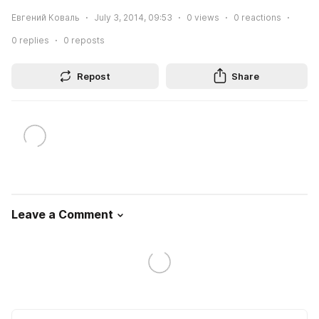
Евгений Коваль
July 3, 2014, 09:53
0
views
0
reactions
0
replies
0
reposts
Repost
Share
Leave a Comment