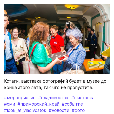
Кстати, выставка фотографий будет в музее до 
конца этого лета, так что не пропустите.
#мероприятие
#владивосток
#выставка
#сми
#приморский_край
#событие
#look_at_vladivostok
#новости
#фото